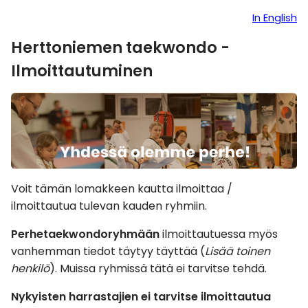
In English
Herttoniemen taekwondo -
Ilmoittautuminen
Voit tämän lomakkeen kautta ilmoittaa /
ilmoittautua tulevan kauden ryhmiin.
Perhetaekwondoryhmään
ilmoittautuessa myös
vanhemman tiedot täytyy täyttää (
Lisää toinen
henkilö
). Muissa ryhmissä tätä ei tarvitse tehdä.
Nykyisten harrastajien ei tarvitse ilmoittautua