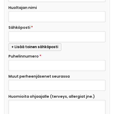
Huoltajan nimi
Sähköposti
*
+ Lisää toinen sähköposti
Puhelinnumero
*
Muut perheenjäsenet seurassa
Huomioita ohjaajalle (terveys, allergiat jne.)